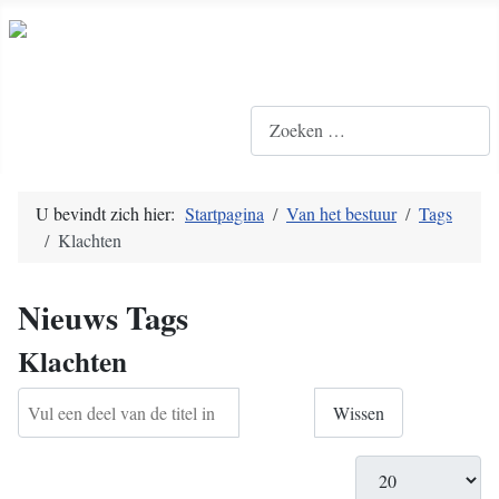
Zoeken
U bevindt zich hier:
Startpagina
Van het bestuur
Tags
Klachten
Nieuws Tags
Klachten
Vul een deel van de titel in
Filter
Wissen
Toon #