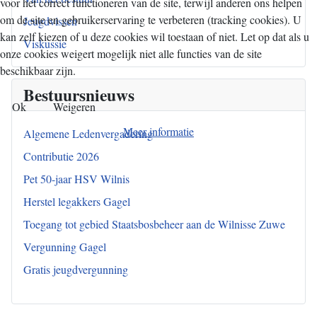
voor het correct functioneren van de site, terwijl anderen ons helpen
om de site en gebruikerservaring te verbeteren (tracking cookies). U
Jeugdvissen
kan zelf kiezen of u deze cookies wil toestaan of niet. Let op dat als u
Viskussie
onze cookies weigert mogelijk niet alle functies van de site
beschikbaar zijn.
Bestuursnieuws
Ok
Weigeren
Meer informatie
Algemene Ledenvergadering
Contributie 2026
Pet 50-jaar HSV Wilnis
Herstel legakkers Gagel
Toegang tot gebied Staatsbosbeheer aan de Wilnisse Zuwe
Vergunning Gagel
Gratis jeugdvergunning