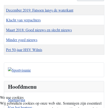
Titel
December 2019: Fatsoen langs de waterkant
Klacht van verpachters
Maart 2018: Goed nieuws en slecht nieuws
Minder goed nieuws
Pet 50-jaar HSV Wilnis
Hoofdmenu
We use cookies
Startpagina
Wij gebruiken cookies op onze web site. Sommigen zijn essentieel
Van het bestuur